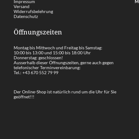
Impressum
Me
Versand
Widerrufsbelehrung
Datenschutz
Öffnungszeiten
Montag bis Mittwoch und Freitag bis Samstag:
10:00 bis 13:00 und 15:00 bis 18:00 Uhr
Donnerstag: geschlossen!
Ausserhalb dieser Öffnungszeiten, gerne auch gegen
telefonischer Terminvereinbarung:
Tel.:
+43 670 552 79 99
Der Online-Shop ist natürlich rund um die Uhr für Sie
geöffnet!!!