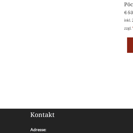
Pöc
€
53
inkl.
zzgl.
Kontakt
Adresse: