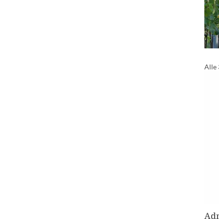
Alle
Adm