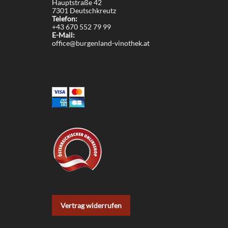
Hauptstraße 42
7301 Deutschkreutz
Telefon:
+43 670 552 79 99
E-Mail:
office@burgenland-vinothek.at
Vertrag widerrufen