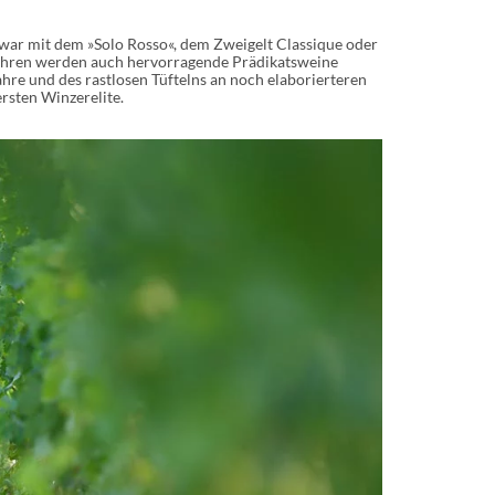
zwar mit dem »Solo Rosso«, dem Zweigelt Classique oder
Jahren werden auch hervorragende Prädikatsweine
hre und des rastlosen Tüftelns an noch elaborierteren
ersten Winzerelite.