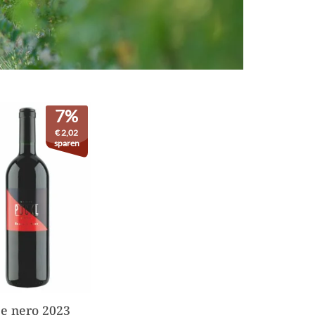
7%
€
2,02
sparen
 e nero 2023