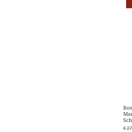
Ros
Mad
Sch
€
27