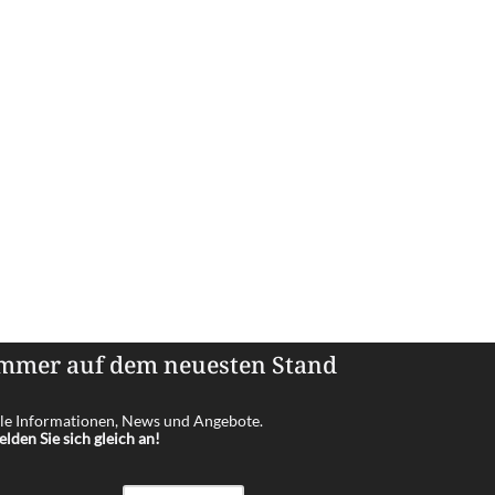
mmer auf dem neuesten Stand
le Informationen, News und Angebote.
lden Sie sich gleich an!