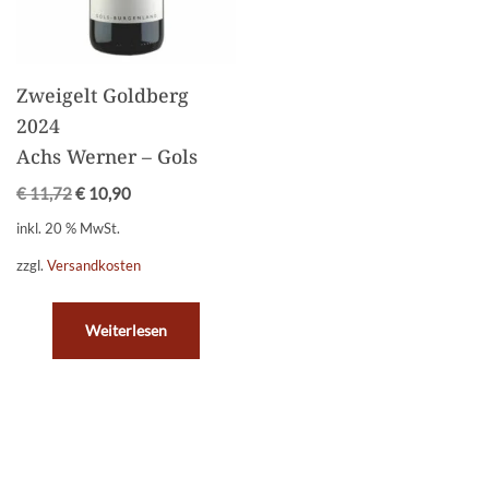
Zweigelt Goldberg
2024
Achs Werner – Gols
€
11,72
€
10,90
inkl. 20 % MwSt.
zzgl.
Versandkosten
Weiterlesen