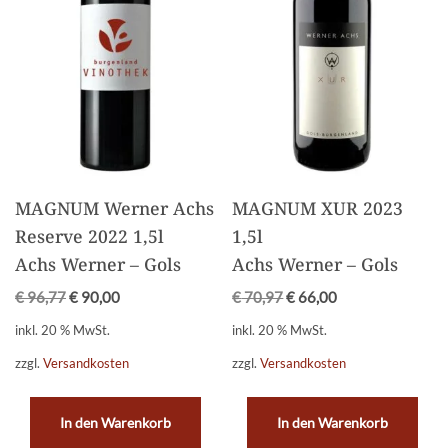
MAGNUM Werner Achs
MAGNUM XUR 2023
Reserve 2022 1,5l
1,5l
Achs Werner – Gols
Achs Werner – Gols
€
96,77
€
90,00
€
70,97
€
66,00
inkl. 20 % MwSt.
inkl. 20 % MwSt.
zzgl.
Versandkosten
zzgl.
Versandkosten
In den Warenkorb
In den Warenkorb