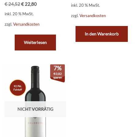
€
24,52
€
22,80
inkl. 20 % MwSt.
inkl. 20 % MwSt.
zzgl.
Versandkosten
zzgl.
Versandkosten
In den Warenkorb
Weiterlesen
7%
€
0,82
sparen
92 Pkt.
Falstaff
NICHT VORRÄTIG