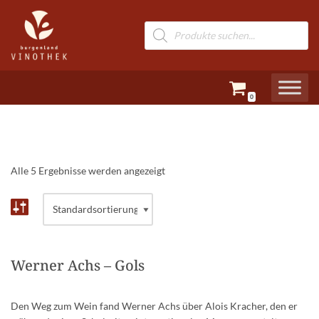
Zum
Inhalt
springen
0
Alle 5 Ergebnisse werden angezeigt
Werner Achs – Gols
Den Weg zum Wein fand Werner Achs über Alois Kracher, den er