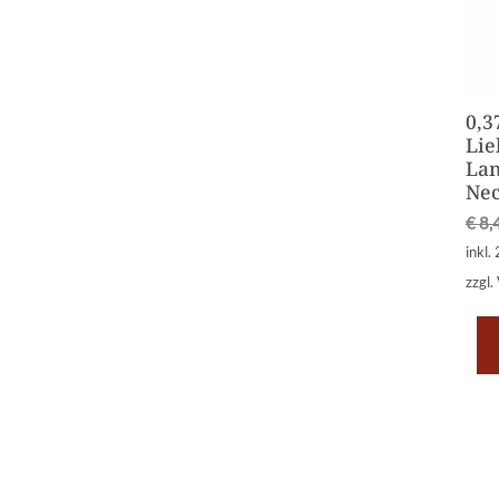
0,3
Lie
Lan
Ne
€
8,
inkl.
zzgl.