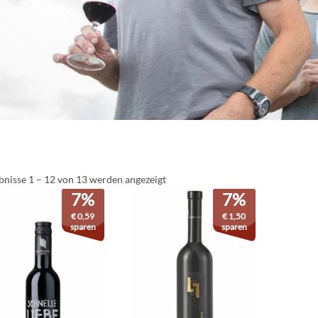
bnisse 1 – 12 von 13 werden angezeigt
7%
7%
€
0,59
€
1,50
sparen
sparen