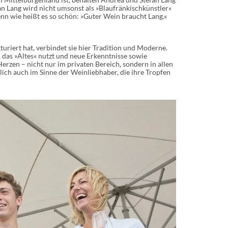
fan Lang wird nicht umsonst als »Blaufränkischkünstler«
enn wie heißt es so schön: »Guter Wein braucht Lang.«
riert hat, verbindet sie hier Tradition und Moderne.
 das »Altes« nutzt und neue Erkenntnisse sowie
erzen – nicht nur im privaten Bereich, sondern in allen
ch auch im Sinne der Weinliebhaber, die ihre Tropfen