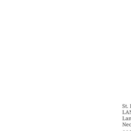
St.
LA
Lan
Ne