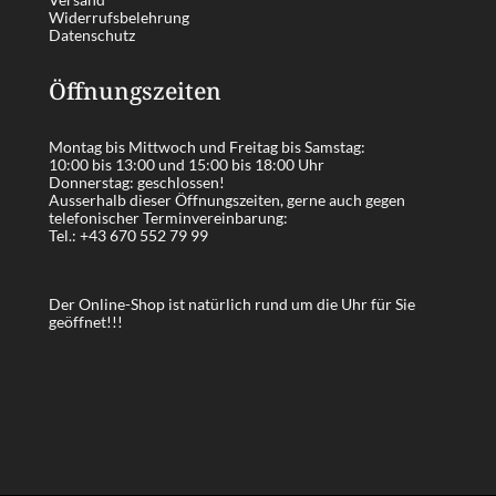
Widerrufsbelehrung
Datenschutz
Öffnungszeiten
Montag bis Mittwoch und Freitag bis Samstag:
10:00 bis 13:00 und 15:00 bis 18:00 Uhr
Donnerstag: geschlossen!
Ausserhalb dieser Öffnungszeiten, gerne auch gegen
telefonischer Terminvereinbarung:
Tel.:
+43 670 552 79 99
Der Online-Shop ist natürlich rund um die Uhr für Sie
geöffnet!!!