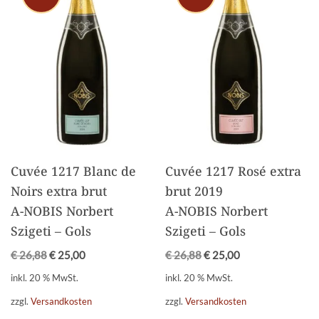
Cuvée 1217 Blanc de
Cuvée 1217 Rosé extra
Noirs extra brut
brut 2019
A-NOBIS Norbert
A-NOBIS Norbert
Szigeti – Gols
Szigeti – Gols
€
26,88
€
25,00
€
26,88
€
25,00
inkl. 20 % MwSt.
inkl. 20 % MwSt.
zzgl.
Versandkosten
zzgl.
Versandkosten