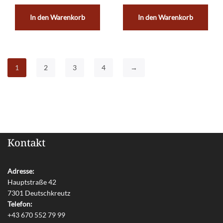
In den Warenkorb
In den Warenkorb
1
2
3
4
→
Kontakt
Adresse:
Hauptstraße 42
7301 Deutschkreutz
Telefon:
+43 670 552 79 99