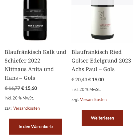
Blaufränkisch Kalk und
Blaufränkisch Ried
Schiefer 2022
Golser Edelgrund 2023
Nittnaus Anita und
Achs Paul – Gols
Hans – Gols
€
20,43
€
19,00
€
16,77
€
15,60
inkl. 20 % MwSt.
inkl. 20 % MwSt.
zzgl.
Versandkosten
zzgl.
Versandkosten
Weiterlesen
In den Warenkorb