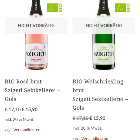
NICHT VORRÄTIG
NICHT VORRÄTIG
BIO Rosé brut
BIO Welschriesling
Szigeti Sektkellerei –
brut
Gols
Szigeti Sektkellerei –
Gols
€
17,10
€
15,90
€
17,10
€
15,90
inkl. 20 % MwSt.
inkl. 20 % MwSt.
zzgl.
Versandkosten
zzgl.
Versandkosten