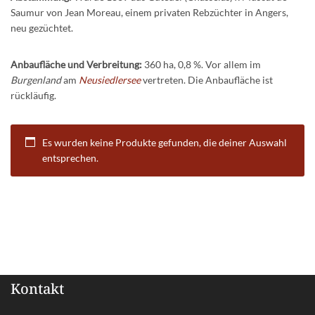
Saumur von Jean Moreau, einem privaten Rebzüchter in Angers,
neu gezüchtet.
Anbaufläche und Verbreitung:
360 ha, 0,8 %. Vor allem im
Burgenland
am
Neusiedlersee
vertreten. Die Anbaufläche ist
rückläufig.
Es wurden keine Produkte gefunden, die deiner Auswahl
entsprechen.
Kontakt