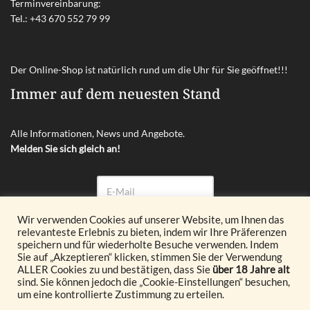
Terminvereinbarung:
Tel.:
+43 670 552 79 99
Der Online-Shop ist natürlich rund um die Uhr für Sie geöffnet!!!
Immer auf dem neuesten Stand
Alle Informationen, News und Angebote.
Melden Sie sich gleich an!
Wir verwenden Cookies auf unserer Website, um Ihnen das
relevanteste Erlebnis zu bieten, indem wir Ihre Präferenzen
Abonnieren
speichern und für wiederholte Besuche verwenden. Indem
Sie auf „Akzeptieren“ klicken, stimmen Sie der Verwendung
ALLER Cookies zu und bestätigen, dass Sie
über 18 Jahre alt
© 2026 Glöckl OG. All Rights Reserved.
sind. Sie können jedoch die „Cookie-Einstellungen“ besuchen,
um eine kontrollierte Zustimmung zu erteilen.