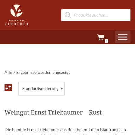
Zum
Inhalt
springen
0
Alle 7 Ergebnisse werden angezeigt
Weingut Ernst Triebaumer – Rust
Die Familie Ernst Triebaumer aus Rust hat mit dem Blau­fränkisch