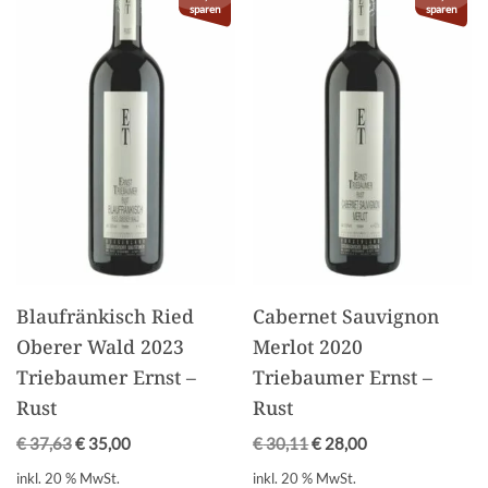
sparen
sparen
Blaufränkisch Ried
Cabernet Sauvignon
Oberer Wald 2023
Merlot 2020
Triebaumer Ernst –
Triebaumer Ernst –
Rust
Rust
€
37,63
€
35,00
€
30,11
€
28,00
inkl. 20 % MwSt.
inkl. 20 % MwSt.