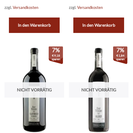
zzgl.
Versandkosten
zzgl.
Versandkosten
In den Warenkorb
In den Warenkorb
7%
7%
€
9,18
€
1,84
sparen
sparen
NICHT VORRÄTIG
NICHT VORRÄTIG