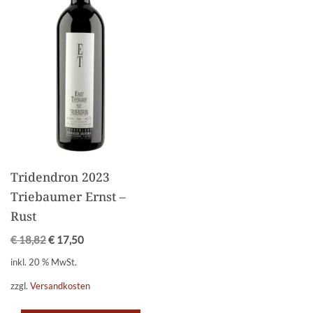
Tridendron 2023
Triebaumer Ernst –
Rust
€
18,82
€
17,50
inkl. 20 % MwSt.
zzgl.
Versandkosten