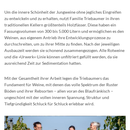
Um die innere Schönheit der Jungweine ohne jegliches Eingreifen
zu entwickeln und zu erhalten, nutzt Familie Triebaumer in ihren
traditionellen Kellern größtenteils Holzfässer. Diese haben ein
Fassungsvolumen von 300 bis 5.000 Litern und ermöglichen es den
Weinen, aus eigenem Antrieb ihre Entwicklungsprozesse zu
durchschreiten, um zu ihrer Mitte zu finden. Nach der jeweiligen
Ausbauzeit werden sie schonend zusammengezogen. Alle Rotweine
und die »Urwerk«-Linie können unfiltriert gefüllt werden, da sie
ausreichend Zeit zur Sedimentation hatten.
Mit der Gesamtheit ihrer Arbeit legen die Triebaumers das
Fundament für Weine, mit denen das volle Spektrum der Ruster
Böden und ihrer Rebsorten – allen voran des Blaufränkisch –
ungeschönt mit der vollen inneren Spannung, Struktur und
Tiefgründigkeit Schluck für Schluck erlebbar wird.