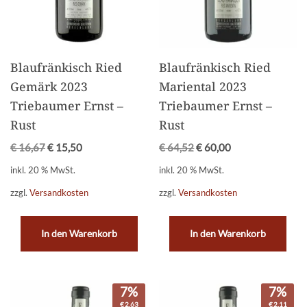
Blaufränkisch Ried
Blaufränkisch Ried
Gemärk 2023
Mariental 2023
Triebaumer Ernst –
Triebaumer Ernst –
Rust
Rust
€
16,67
€
15,50
€
64,52
€
60,00
inkl. 20 % MwSt.
inkl. 20 % MwSt.
zzgl.
Versandkosten
zzgl.
Versandkosten
In den Warenkorb
In den Warenkorb
7%
7%
€
2,63
€
2,11