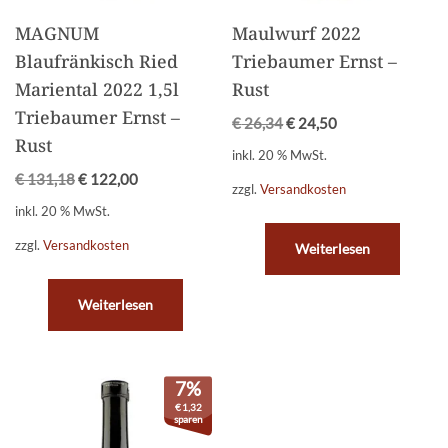
MAGNUM
Maulwurf 2022
Blaufränkisch Ried
Triebaumer Ernst –
Mariental 2022 1,5l
Rust
Triebaumer Ernst –
€
26,34
€
24,50
Rust
inkl. 20 % MwSt.
€
131,18
€
122,00
zzgl.
Versandkosten
inkl. 20 % MwSt.
zzgl.
Versandkosten
Weiterlesen
Weiterlesen
7%
€
1,32
sparen