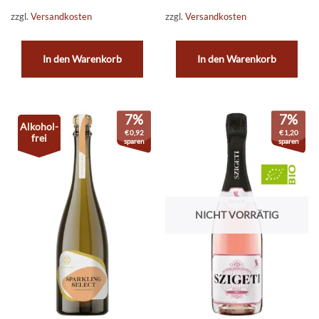
zzgl.
Versandkosten
zzgl.
Versandkosten
In den Warenkorb
In den Warenkorb
7%
7%
Alkohol-
€
0,92
€
1,20
frei
sparen
sparen
NICHT VORRÄTIG