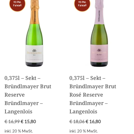
93 Pkt.
93 Pkt.
Falstaff
Falstaff
0,375l – Sekt –
0,375l – Sekt –
Bründlmayer Brut
Bründlmayer Brut
Reserve
Rosé Reserve
Bründlmayer –
Bründlmayer –
Langenlois
Langenlois
€
16,99
€
15,80
€
18,06
€
16,80
inkl. 20 % MwSt.
inkl. 20 % MwSt.