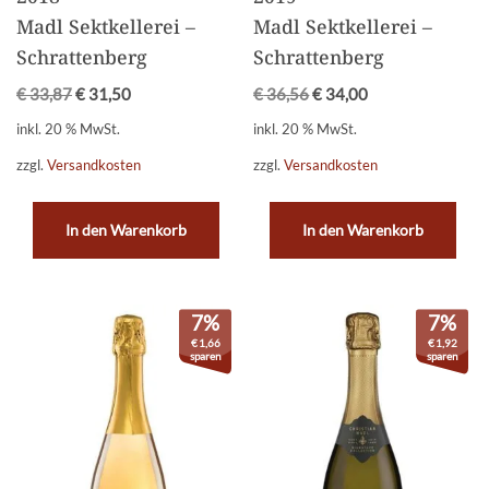
Madl Sektkellerei –
Madl Sektkellerei –
Schrattenberg
Schrattenberg
€
33,87
€
31,50
€
36,56
€
34,00
inkl. 20 % MwSt.
inkl. 20 % MwSt.
zzgl.
Versandkosten
zzgl.
Versandkosten
In den Warenkorb
In den Warenkorb
7%
7%
€
1,66
€
1,92
sparen
sparen