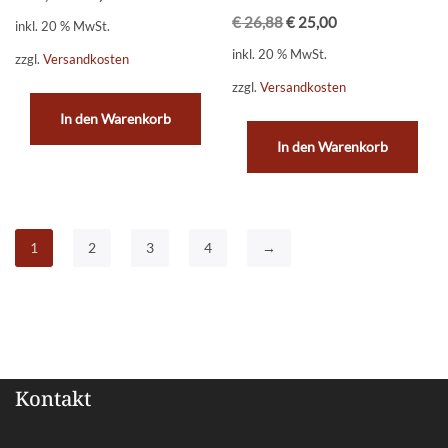
€
26,88
€
25,00
inkl. 20 % MwSt.
inkl. 20 % MwSt.
zzgl.
Versandkosten
zzgl.
Versandkosten
In den Warenkorb
In den Warenkorb
1
2
3
4
→
Kontakt