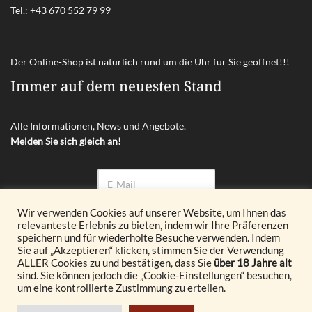
Tel.:
+43 670 552 79 99
Der Online-Shop ist natürlich rund um die Uhr für Sie geöffnet!!!
Immer auf dem neuesten Stand
Alle Informationen, News und Angebote.
Melden Sie sich gleich an!
Wir verwenden Cookies auf unserer Website, um Ihnen das
relevanteste Erlebnis zu bieten, indem wir Ihre Präferenzen
Abonnieren
speichern und für wiederholte Besuche verwenden. Indem
Sie auf „Akzeptieren“ klicken, stimmen Sie der Verwendung
ALLER Cookies zu und bestätigen, dass Sie
über 18 Jahre alt
© 2026 Glöckl OG. All Rights Reserved.
sind. Sie können jedoch die „Cookie-Einstellungen“ besuchen,
um eine kontrollierte Zustimmung zu erteilen.
Realisiert durch