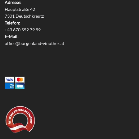
Adresse:
Hauptstraße 42
7301 Deutschkreutz
Telefon:
+43 670 552 79 99
E-Mail:
office@burgenland-vinothek.at