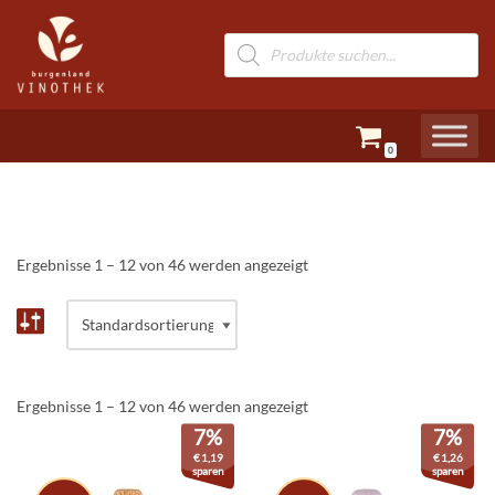
Zum
Inhalt
springen
0
Ergebnisse 1 – 12 von 46 werden angezeigt
Ergebnisse 1 – 12 von 46 werden angezeigt
7%
7%
€
1,19
€
1,26
sparen
sparen