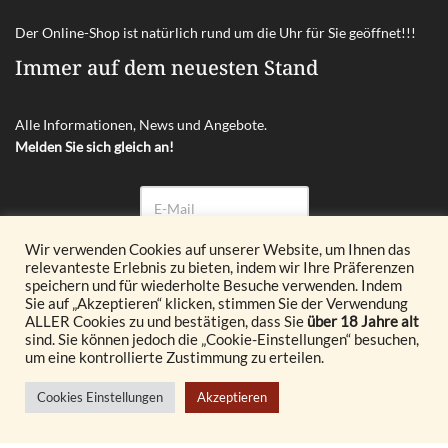
Der Online-Shop ist natürlich rund um die Uhr für Sie geöffnet!!!
Immer auf dem neuesten Stand
Alle Informationen, News und Angebote.
Melden Sie sich gleich an!
Wir verwenden Cookies auf unserer Website, um Ihnen das
relevanteste Erlebnis zu bieten, indem wir Ihre Präferenzen
Abonnieren
speichern und für wiederholte Besuche verwenden. Indem
Sie auf „Akzeptieren“ klicken, stimmen Sie der Verwendung
ALLER Cookies zu und bestätigen, dass Sie
über 18 Jahre alt
© 2026 Glöckl OG. All Rights Reserved.
sind. Sie können jedoch die „Cookie-Einstellungen“ besuchen,
um eine kontrollierte Zustimmung zu erteilen.
Realisiert durch
Cookies Einstellungen
Akzeptieren
© {current_year} burgenland VINOTHEK