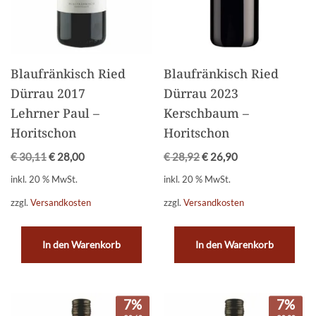
Blaufränkisch Ried
Blaufränkisch Ried
Dürrau 2017
Dürrau 2023
Lehrner Paul –
Kerschbaum –
Horitschon
Horitschon
€
30,11
€
28,00
€
28,92
€
26,90
inkl. 20 % MwSt.
inkl. 20 % MwSt.
zzgl.
Versandkosten
zzgl.
Versandkosten
In den Warenkorb
In den Warenkorb
7%
7%