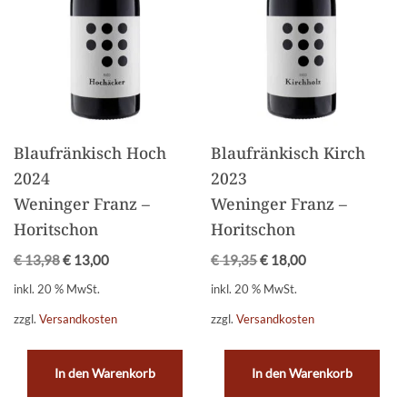
Blaufränkisch Hoch
Blaufränkisch Kirch
2024
2023
Weninger Franz –
Weninger Franz –
Horitschon
Horitschon
€
13,98
€
13,00
€
19,35
€
18,00
inkl. 20 % MwSt.
inkl. 20 % MwSt.
zzgl.
Versandkosten
zzgl.
Versandkosten
In den Warenkorb
In den Warenkorb