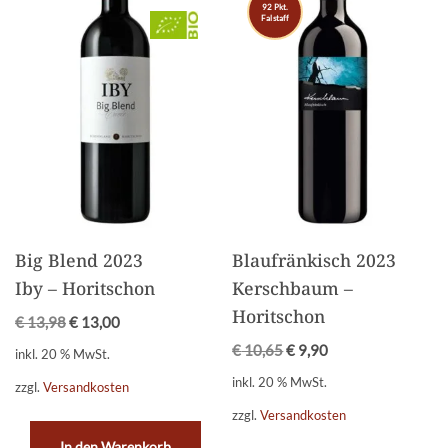
92 Pkt.
Falstaff
Big Blend 2023
Blaufränkisch 2023
Iby – Horitschon
Kerschbaum –
Horitschon
€
13,98
€
13,00
€
10,65
€
9,90
inkl. 20 % MwSt.
inkl. 20 % MwSt.
zzgl.
Versandkosten
zzgl.
Versandkosten
In den Warenkorb