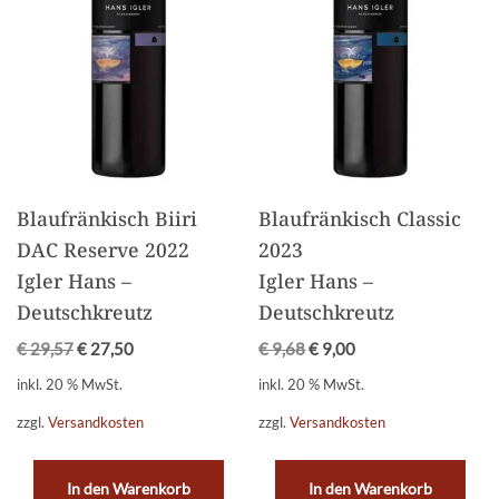
Blaufränkisch Biiri
Blaufränkisch Classic
DAC Reserve 2022
2023
Igler Hans –
Igler Hans –
Deutschkreutz
Deutschkreutz
€
29,57
€
27,50
€
9,68
€
9,00
inkl. 20 % MwSt.
inkl. 20 % MwSt.
zzgl.
Versandkosten
zzgl.
Versandkosten
In den Warenkorb
In den Warenkorb