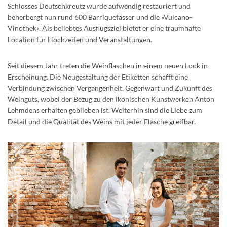
Schlosses Deutschkreutz wurde aufwendig restauriert und
beherbergt nun rund 600 Barriquefässer und die »Vulcano-
Vinothek«. Als beliebtes Ausflugsziel bietet er eine traumhafte
Location für Hochzeiten und Veranstaltungen.
Seit diesem Jahr treten die Weinflaschen in einem neuen Look in
Erscheinung. Die Neugestaltung der Etiketten schafft eine
Verbindung zwischen Vergangenheit, Gegenwart und Zukunft des
Weinguts, wobei der Bezug zu den ikonischen Kunstwerken Anton
Lehmdens erhalten geblieben ist. Weiterhin sind die Liebe zum
Detail und die Qualität des Weins mit jeder Flasche greifbar.