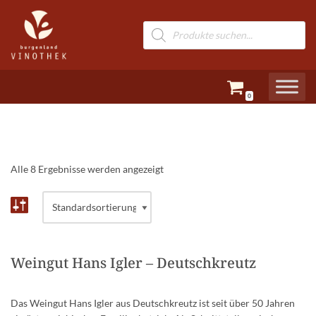
Zum
Inhalt
springen
0
Alle 8 Ergebnisse werden angezeigt
Weingut Hans Igler – Deutschkreutz
Das Weingut Hans Igler aus Deutschkreutz ist seit über 50 Jahren