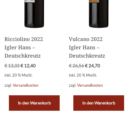
Ricciolino 2022
Vulcano 2022
Igler Hans –
Igler Hans –
Deutschkreutz
Deutschkreutz
€
13,33
€
12,40
€
26,56
€
24,70
inkl. 20 % MwSt.
inkl. 20 % MwSt.
zzgl.
Versandkosten
zzgl.
Versandkosten
In den Warenkorb
In den Warenkorb