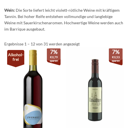
Wein:
Die Sorte liefert leicht violett-rötliche Weine mit kräftigem
Tannin. Bei hoher Reife entstehen vollmundige und langlebige
Weine mit Sauerkirschenaromen. Hochwertige Weine werden auch
im Barrique ausgebaut.
Ergebnisse 1 – 12 von 31 werden angezeigt
7%
7%
Alkohol-
€
0,79
€
0,53
frei
sparen
sparen