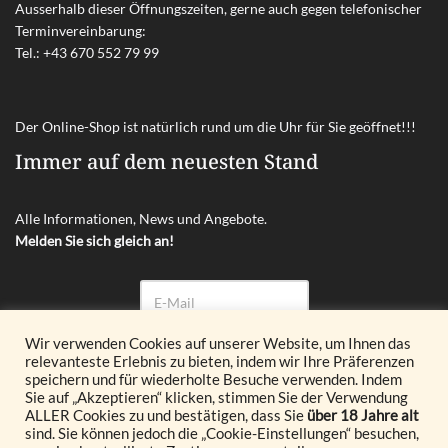
Ausserhalb dieser Öffnungszeiten, gerne auch gegen telefonischer
Terminvereinbarung:
Tel.:
+43 670 552 79 99
Der Online-Shop ist natürlich rund um die Uhr für Sie geöffnet!!!
Immer auf dem neuesten Stand
Alle Informationen, News und Angebote.
Melden Sie sich gleich an!
Wir verwenden Cookies auf unserer Website, um Ihnen das
relevanteste Erlebnis zu bieten, indem wir Ihre Präferenzen
Abonnieren
speichern und für wiederholte Besuche verwenden. Indem
Sie auf „Akzeptieren“ klicken, stimmen Sie der Verwendung
ALLER Cookies zu und bestätigen, dass Sie
über 18 Jahre alt
© 2026 Glöckl OG. All Rights Reserved.
sind. Sie können jedoch die „Cookie-Einstellungen“ besuchen,