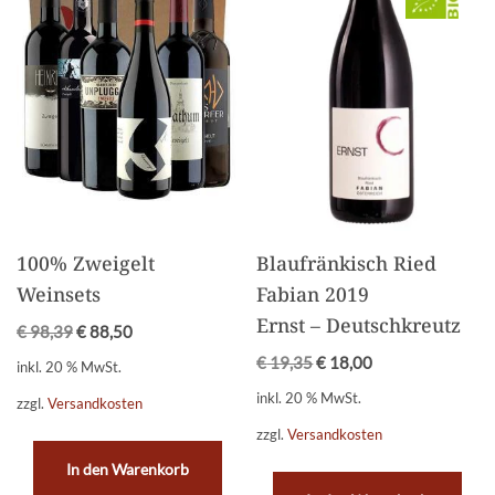
100% Zweigelt
Blaufränkisch Ried
Weinsets
Fabian 2019
Ernst – Deutschkreutz
€
98,39
€
88,50
€
19,35
€
18,00
inkl. 20 % MwSt.
inkl. 20 % MwSt.
zzgl.
Versandkosten
zzgl.
Versandkosten
In den Warenkorb