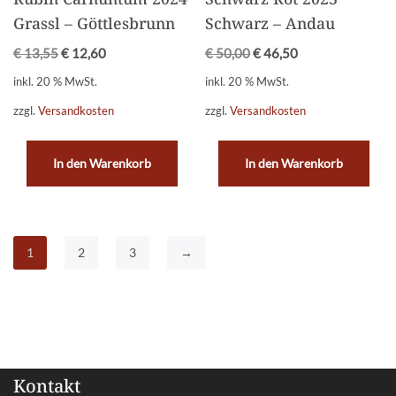
Grassl – Göttlesbrunn
Schwarz – Andau
€
13,55
€
12,60
€
50,00
€
46,50
inkl. 20 % MwSt.
inkl. 20 % MwSt.
zzgl.
Versandkosten
zzgl.
Versandkosten
In den Warenkorb
In den Warenkorb
1
2
3
→
Kontakt