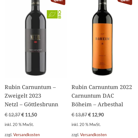
sparen
sparen
Rubin Carnuntum –
Rubin Carnuntum 2022
Zweigelt 2023
Carnuntum DAC
Netzl – Göttlesbrunn
Böheim – Arbesthal
€
12,37
€
11,50
€
13,87
€
12,90
inkl. 20 % MwSt.
inkl. 20 % MwSt.
zzgl.
Versandkosten
zzgl.
Versandkosten