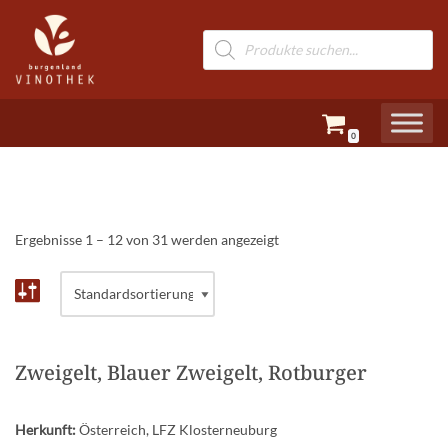
Zum
Inhalt
springen
0
Ergebnisse 1 – 12 von 31 werden angezeigt
Zweigelt, Blauer Zweigelt, Rotburger
Herkunft:
Österreich, LFZ Klosterneuburg