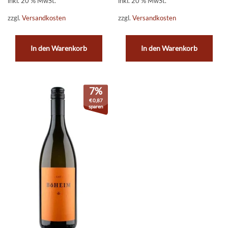
inkl. 20 % MwSt.
inkl. 20 % MwSt.
zzgl.
Versandkosten
zzgl.
Versandkosten
In den Warenkorb
In den Warenkorb
7%
€
0,87
sparen