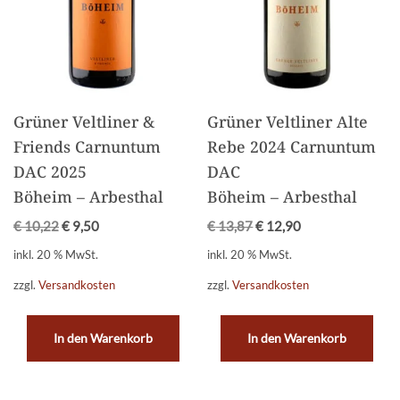
Grüner Veltliner &
Grüner Veltliner Alte
Friends Carnuntum
Rebe 2024 Carnuntum
DAC 2025
DAC
Böheim – Arbesthal
Böheim – Arbesthal
€
10,22
€
9,50
€
13,87
€
12,90
inkl. 20 % MwSt.
inkl. 20 % MwSt.
zzgl.
Versandkosten
zzgl.
Versandkosten
In den Warenkorb
In den Warenkorb