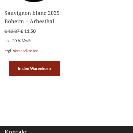
Sauvignon blanc 2025
Böheim – Arbesthal
€
12,37
€
11,50
inkl. 20 % MwSt.
zzgl.
Versandkosten
In den Warenkorb
Kontakt