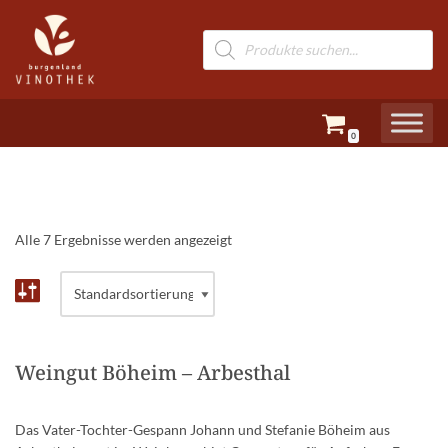
Zum
Inhalt
springen
0
Alle 7 Ergebnisse werden angezeigt
Weingut Böheim – Arbesthal
Das Vater-Tochter-Gespann Johann und Stefanie Böheim aus