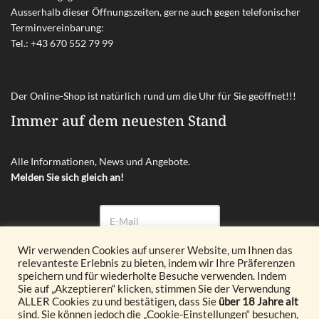
Ausserhalb dieser Öffnungszeiten, gerne auch gegen telefonischer
Terminvereinbarung:
Tel.:
+43 670 552 79 99
Der Online-Shop ist natürlich rund um die Uhr für Sie geöffnet!!!
Immer auf dem neuesten Stand
Alle Informationen, News und Angebote.
Melden Sie sich gleich an!
Wir verwenden Cookies auf unserer Website, um Ihnen das
relevanteste Erlebnis zu bieten, indem wir Ihre Präferenzen
Abonnieren
speichern und für wiederholte Besuche verwenden. Indem
Sie auf „Akzeptieren“ klicken, stimmen Sie der Verwendung
ALLER Cookies zu und bestätigen, dass Sie
über 18 Jahre alt
© 2026 Glöckl OG. All Rights Reserved.
sind. Sie können jedoch die „Cookie-Einstellungen“ besuchen,