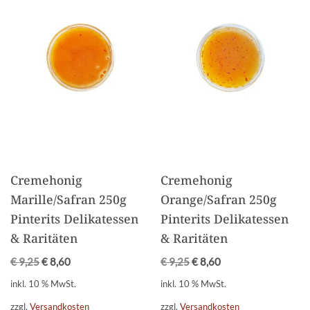
Cremehonig
Cremehonig
Marille/Safran 250g
Orange/Safran 250g
Pinterits Delikatessen
Pinterits Delikatessen
& Raritäten
& Raritäten
€
9,25
€
8,60
€
9,25
€
8,60
inkl. 10 % MwSt.
inkl. 10 % MwSt.
zzgl.
Versandkosten
zzgl.
Versandkosten