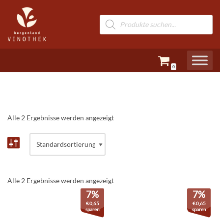
Zum
Inhalt
springen
0
Alle 2 Ergebnisse werden angezeigt
Alle 2 Ergebnisse werden angezeigt
7%
7%
€
0,65
€
0,65
sparen
sparen