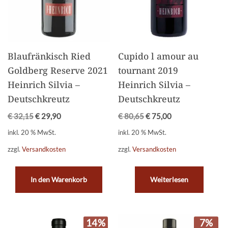
Blaufränkisch Ried
Cupido l amour au
Goldberg Reserve 2021
tournant 2019
Heinrich Silvia –
Heinrich Silvia –
Deutschkreutz
Deutschkreutz
€
32,15
€
29,90
€
80,65
€
75,00
inkl. 20 % MwSt.
inkl. 20 % MwSt.
zzgl.
Versandkosten
zzgl.
Versandkosten
In den Warenkorb
Weiterlesen
14%
7%