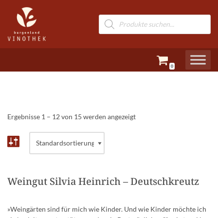
Zum
Inhalt
springen
0
Ergebnisse 1 – 12 von 15 werden angezeigt
Weingut Silvia Heinrich – Deutschkreutz
»Weingärten sind für mich wie Kinder. Und wie Kinder möchte ich