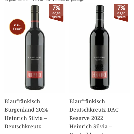
7%
7%
€
0,83
€
1,20
sparen
sparen
92 Pkt.
Falstaff
Blaufränkisch
Blaufränkisch
Burgenland 2024
Deutschkreutz DAC
Heinrich Silvia –
Reserve 2022
Deutschkreutz
Heinrich Silvia –