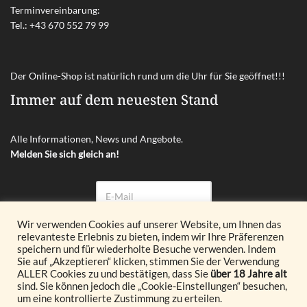
Terminvereinbarung:
Tel.:
+43 670 552 79 99
Der Online-Shop ist natürlich rund um die Uhr für Sie geöffnet!!!
Immer auf dem neuesten Stand
Alle Informationen, News und Angebote.
Melden Sie sich gleich an!
Wir verwenden Cookies auf unserer Website, um Ihnen das
relevanteste Erlebnis zu bieten, indem wir Ihre Präferenzen
Abonnieren
speichern und für wiederholte Besuche verwenden. Indem
Sie auf „Akzeptieren“ klicken, stimmen Sie der Verwendung
ALLER Cookies zu und bestätigen, dass Sie
über 18 Jahre alt
© 2026 Glöckl OG. All Rights Reserved.
sind. Sie können jedoch die „Cookie-Einstellungen“ besuchen,
um eine kontrollierte Zustimmung zu erteilen.