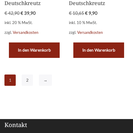
Deutschkreutz
Deutschkreutz
€
42,90
€
39,90
€
10,65
€
9,90
inkl. 20 % MwSt.
inkl. 10 % MwSt.
zzgl.
Versandkosten
zzgl.
Versandkosten
In den Warenkorb
In den Warenkorb
1
2
→
Kontakt