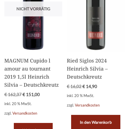
NICHT VORRÄTIG
MAGNUM Cupido l
Ried Siglos 2024
amour au tournant
Heinrich Silvia –
2019 1,5l Heinrich
Deutschkreutz
Silvia – Deutschkreutz
€
16,02
€
14,90
€
162,37
€
151,00
inkl. 20 % MwSt.
inkl. 20 % MwSt.
zzgl.
Versandkosten
zzgl.
Versandkosten
In den Warenkorb