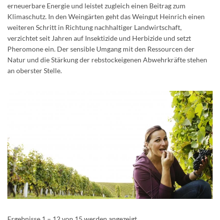
erneuerbare Energie und leistet zugleich einen Beitrag zum
Klimaschutz. In den Weingärten geht das Weingut Heinrich einen
weiteren Schritt in Richtung nachhaltiger Landwirtschaft,
verzichtet seit Jahren auf Insektizide und Herbizide und setzt
Pheromone ein. Der sensible Umgang mit den Ressourcen der
Natur und die Stärkung der rebstockeigenen Abwehrkräfte stehen
an oberster Stelle.
Ergebnisse 1 – 12 von 15 werden angezeigt