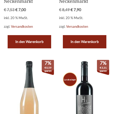
Neckenmarkt
Neckenmarkt
€
7,53
€
7,00
€
8,49
€
7,90
inkl. 20 % MwSt.
inkl. 20 % MwSt.
zzgl.
Versandkosten
zzgl.
Versandkosten
In den Warenkorb
In den Warenkorb
7%
7%
€
0,59
€
3,31
sparen
sparen
Landessieger