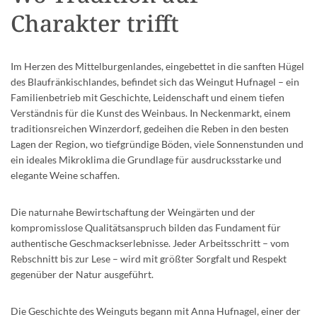
Charakter trifft
Im Herzen des Mittelburgenlandes, eingebettet in die sanften Hügel
des Blaufränkischlandes, befindet sich das Weingut Hufnagel – ein
Familienbetrieb mit Geschichte, Leidenschaft und einem tiefen
Verständnis für die Kunst des Weinbaus. In Neckenmarkt, einem
traditionsreichen Winzerdorf, gedeihen die Reben in den besten
Lagen der Region, wo tiefgründige Böden, viele Sonnenstunden und
ein ideales Mikroklima die Grundlage für ausdrucksstarke und
elegante Weine schaffen.
Die naturnahe Bewirtschaftung der Weingärten und der
kompromisslose Qualitätsanspruch bilden das Fundament für
authentische Geschmackserlebnisse. Jeder Arbeitsschritt – vom
Rebschnitt bis zur Lese – wird mit größter Sorgfalt und Respekt
gegenüber der Natur ausgeführt.
Die Geschichte des Weinguts begann mit Anna Hufnagel, einer der