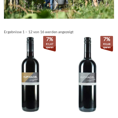
Ergebnisse 1 – 12 von 16 werden angezeigt
7%
7%
€
1,47
€
0,68
sparen
sparen