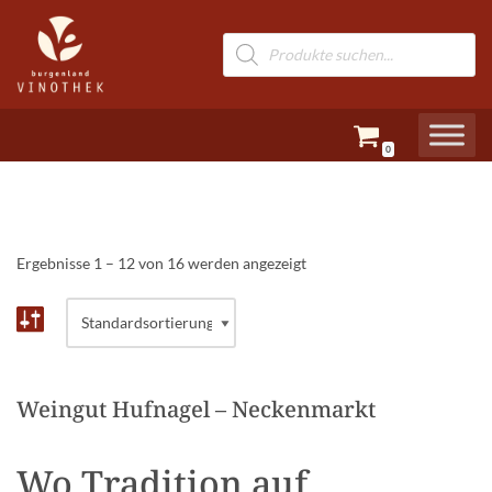
Zum
Inhalt
springen
0
Ergebnisse 1 – 12 von 16 werden angezeigt
Weingut Hufnagel – Neckenmarkt
Wo Tradition auf