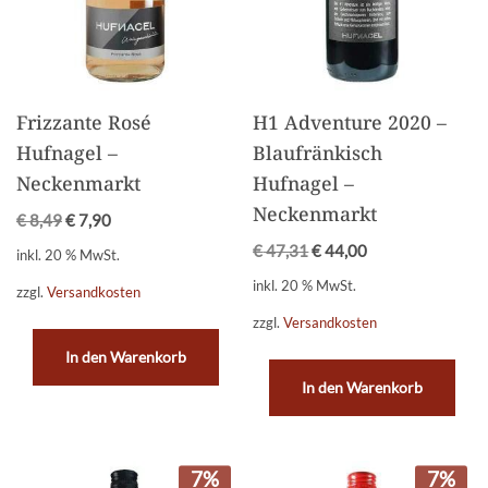
Frizzante Rosé
H1 Adventure 2020 –
Hufnagel –
Blaufränkisch
Neckenmarkt
Hufnagel –
Neckenmarkt
€
8,49
€
7,90
€
47,31
€
44,00
inkl. 20 % MwSt.
inkl. 20 % MwSt.
zzgl.
Versandkosten
zzgl.
Versandkosten
In den Warenkorb
In den Warenkorb
7%
7%