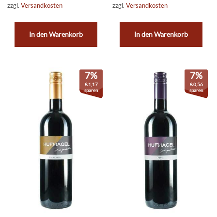
zzgl.
Versandkosten
zzgl.
Versandkosten
In den Warenkorb
In den Warenkorb
7%
7%
€
1,17
€
0,56
sparen
sparen