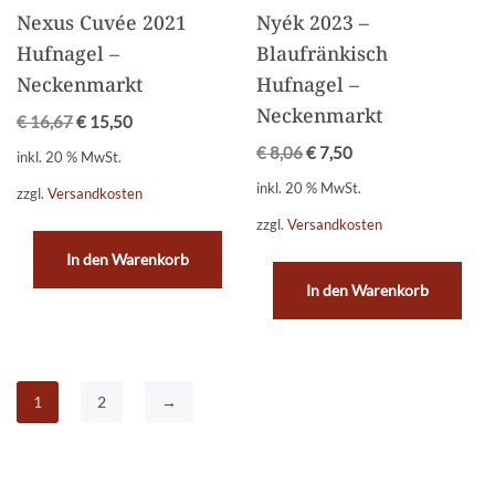
Nexus Cuvée 2021
Nyék 2023 –
Hufnagel –
Blaufränkisch
Neckenmarkt
Hufnagel –
Neckenmarkt
€
16,67
€
15,50
€
8,06
€
7,50
inkl. 20 % MwSt.
inkl. 20 % MwSt.
zzgl.
Versandkosten
zzgl.
Versandkosten
In den Warenkorb
In den Warenkorb
1
2
→