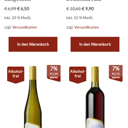
€
6,99
€
6,50
€
10,65
€
9,90
inkl. 20 % MwSt.
inkl. 10 % MwSt.
zzgl.
Versandkosten
zzgl.
Versandkosten
In den Warenkorb
In den Warenkorb
7%
7%
Alkohol-
Alkohol-
€
1,34
€
2,76
frei
frei
sparen
sparen