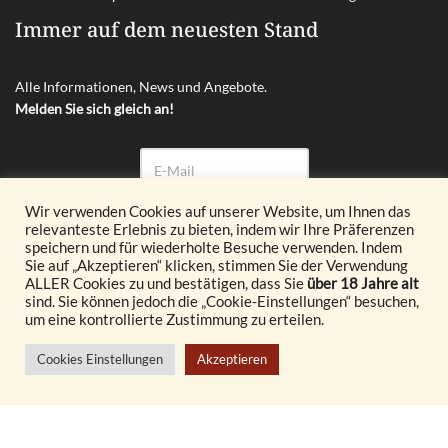
Immer auf dem neuesten Stand
Alle Informationen, News und Angebote.
Melden Sie sich gleich an!
Wir verwenden Cookies auf unserer Website, um Ihnen das
relevanteste Erlebnis zu bieten, indem wir Ihre Präferenzen
Abonnieren
speichern und für wiederholte Besuche verwenden. Indem
Sie auf „Akzeptieren“ klicken, stimmen Sie der Verwendung
ALLER Cookies zu und bestätigen, dass Sie
über 18 Jahre alt
© 2026 Glöckl OG. All Rights Reserved.
sind. Sie können jedoch die „Cookie-Einstellungen“ besuchen,
um eine kontrollierte Zustimmung zu erteilen.
Realisiert durch
Cookies Einstellungen
Akzeptieren
© {current_year} burgenland VINOTHEK
Vertrag widerrufen