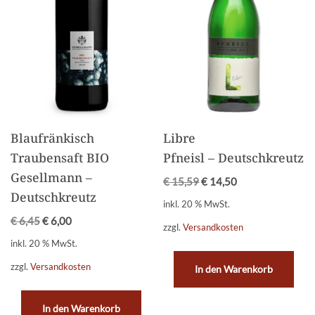
Blaufränkisch
Libre
Traubensaft BIO
Pfneisl – Deutschkreutz
Gesellmann –
€
15,59
€
14,50
Deutschkreutz
inkl. 20 % MwSt.
€
6,45
€
6,00
zzgl.
Versandkosten
inkl. 20 % MwSt.
zzgl.
Versandkosten
In den Warenkorb
In den Warenkorb