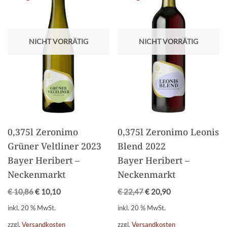
NICHT VORRÄTIG
NICHT VORRÄTIG
0,375l Zeronimo
0,375l Zeronimo Leonis
Grüner Veltliner 2023
Blend 2022
Bayer Heribert –
Bayer Heribert –
Neckenmarkt
Neckenmarkt
€
10,86
€
10,10
€
22,47
€
20,90
inkl. 20 % MwSt.
inkl. 20 % MwSt.
zzgl.
Versandkosten
zzgl.
Versandkosten