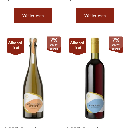
Weiterlesen
Weiterlesen
7%
7%
Alkohol-
Alkohol-
€
0,92
€
0,79
frei
frei
sparen
sparen