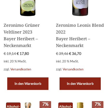
Zeronimo Grüner
Zeronimo Leonis Blend
Veltliner 2023
2022
Bayer Heribert –
Bayer Heribert –
Neckenmarkt
Neckenmarkt
€
19,14
€
17,80
€
39,46
€
36,70
inkl. 20 % MwSt.
inkl. 20 % MwSt.
zzgl.
Versandkosten
zzgl.
Versandkosten
In den Warenkorb
In den Warenkorb
7%
7%
Alkohol-
Alkohol-