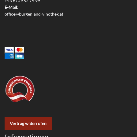
+43 670 552 79 99
E-Mail:
office@burgenland-vinothek.at
Vertrag widerrufen
Informationen