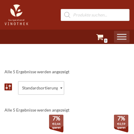
Zum
Inhalt
springen
0
Alle 5 Ergebnisse werden angezeigt
Alle 5 Ergebnisse werden angezeigt
7%
7%
€
0,44
€
0,59
sparen
sparen