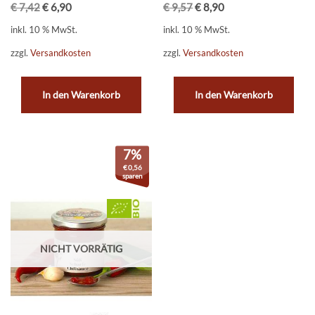
€
7,42
€
6,90
€
9,57
€
8,90
inkl. 10 % MwSt.
inkl. 10 % MwSt.
zzgl.
Versandkosten
zzgl.
Versandkosten
In den Warenkorb
In den Warenkorb
7%
€
0,56
sparen
NICHT VORRÄTIG