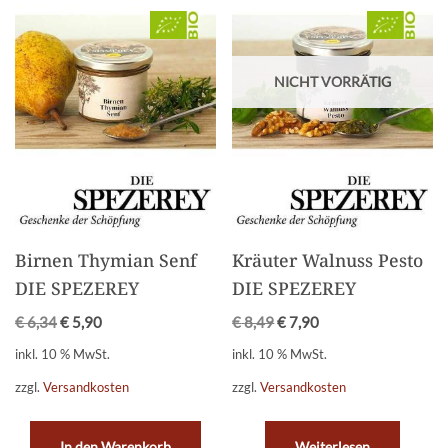
NICHT VORRÄTIG
Birnen Thymian Senf
Kräuter Walnuss Pesto
DIE SPEZEREY
DIE SPEZEREY
€
6,34
€
5,90
€
8,49
€
7,90
inkl. 10 % MwSt.
inkl. 10 % MwSt.
zzgl.
Versandkosten
zzgl.
Versandkosten
In den Warenkorb
Weiterlesen