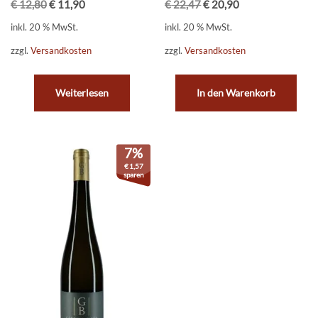
€
12,80
€
11,90
€
22,47
€
20,90
inkl. 20 % MwSt.
inkl. 20 % MwSt.
zzgl.
Versandkosten
zzgl.
Versandkosten
Weiterlesen
In den Warenkorb
7%
€
1,57
sparen