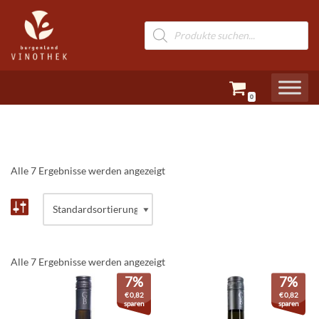
Zum
Inhalt
springen
0
Alle 7 Ergebnisse werden angezeigt
Alle 7 Ergebnisse werden angezeigt
7%
7%
€
0,82
€
0,82
sparen
sparen