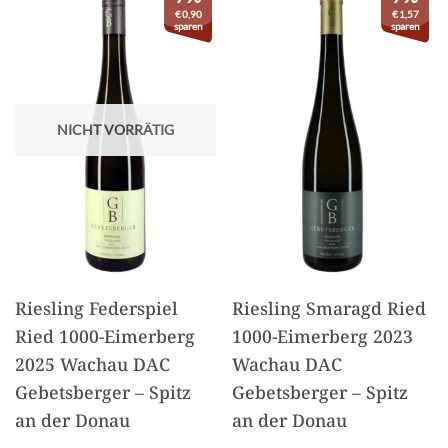
€
0,90
€
1,57
sparen
sparen
NICHT VORRÄTIG
Riesling Federspiel
Riesling Smaragd Ried
Ried 1000-Eimerberg
1000-Eimerberg 2023
2025 Wachau DAC
Wachau DAC
Gebetsberger – Spitz
Gebetsberger – Spitz
an der Donau
an der Donau