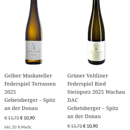
Gelber Muskateller
Grüner Veltliner
Federspiel Terrassen
Federspiel Ried
2025
Steinporz 2025 Wachau
Gebetsberger – Spitz
DAC
an der Donau
Gebetsberger – Spitz
an der Donau
€
11,72
€
10,90
€
11,72
€
10,90
inkl. 20 % MwSt.