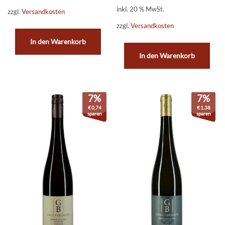
inkl. 20 % MwSt.
zzgl.
Versandkosten
zzgl.
Versandkosten
In den Warenkorb
In den Warenkorb
7%
7%
€
0,74
€
1,38
sparen
sparen