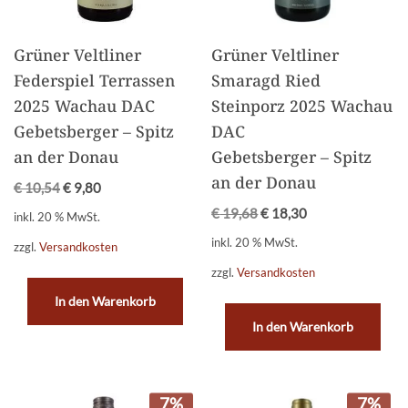
Grüner Veltliner
Grüner Veltliner
Federspiel Terrassen
Smaragd Ried
2025 Wachau DAC
Steinporz 2025 Wachau
Gebetsberger – Spitz
DAC
an der Donau
Gebetsberger – Spitz
an der Donau
€
10,54
€
9,80
€
19,68
€
18,30
inkl. 20 % MwSt.
inkl. 20 % MwSt.
zzgl.
Versandkosten
zzgl.
Versandkosten
In den Warenkorb
In den Warenkorb
7%
7%