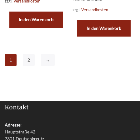
zzgl.
Versandkosten
zzgl.
Versandkosten
In den Warenkorb
In den Warenkorb
1
2
→
Kontakt
Adresse:
Hauptstraße 42
7301 Deutschkreutz