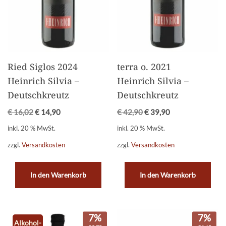
Ried Siglos 2024
terra o. 2021
Heinrich Silvia –
Heinrich Silvia –
Deutschkreutz
Deutschkreutz
€
16,02
€
14,90
€
42,90
€
39,90
inkl. 20 % MwSt.
inkl. 20 % MwSt.
zzgl.
Versandkosten
zzgl.
Versandkosten
In den Warenkorb
In den Warenkorb
7%
7%
Alkohol-