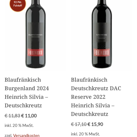
92 Pkt.
Falstaff
Blaufränkisch
Blaufränkisch
Burgenland 2024
Deutschkreutz DAC
Heinrich Silvia –
Reserve 2022
Deutschkreutz
Heinrich Silvia –
Deutschkreutz
€
11,83
€
11,00
€
17,10
€
15,90
inkl. 20 % MwSt.
inkl. 20 % MwSt.
zzgl.
Versandkosten