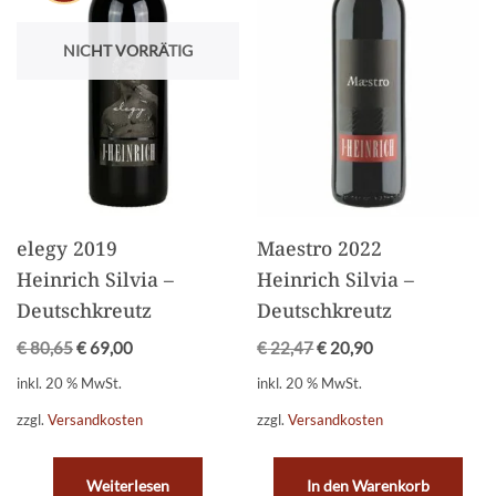
NICHT VORRÄTIG
elegy 2019
Maestro 2022
Heinrich Silvia –
Heinrich Silvia –
Deutschkreutz
Deutschkreutz
€
80,65
€
69,00
€
22,47
€
20,90
inkl. 20 % MwSt.
inkl. 20 % MwSt.
zzgl.
Versandkosten
zzgl.
Versandkosten
Weiterlesen
In den Warenkorb