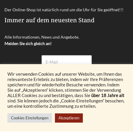
Der Online-Shop ist natürlich rund um die Uhr für Sie geöffnet!!!
Immer auf dem neuesten Stand
Alle Informationen, News und Angebote.
Melden Sie sich gleich an!
Wir verwenden Cookies auf unserer Website, um Ihnen das
relevanteste Erlebnis zu bieten, indem wir Ihre Präferenzen
Abonnieren
speichern und für wiederholte Besuche verwenden. Indem
Sie auf „Akzeptieren“ klicken, stimmen Sie der Verwendung
ALLER Cookies zu und bestätigen, dass Sie
über 18 Jahre alt
© 2026 Glöckl OG. All Rights Reserved.
sind. Sie können jedoch die „Cookie-Einstellungen“ besuchen,
um eine kontrollierte Zustimmung zu erteilen.
Realisiert durch
Cookies Einstellungen
Akzeptieren
© {current_year} burgenland VINOTHEK