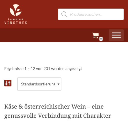
Zum
Inhalt
springen
0
Ergebnisse 1 – 12 von 201 werden angezeigt
Käse & österreichischer Wein – eine
genussvolle Verbindung mit Charakter