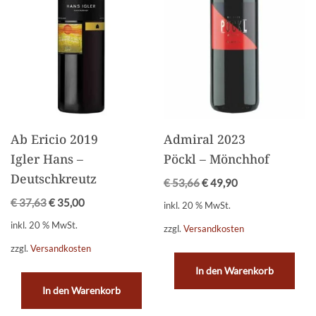
Ab Ericio 2019
Admiral 2023
Igler Hans –
Pöckl – Mönchhof
Deutschkreutz
€
53,66
€
49,90
€
37,63
€
35,00
inkl. 20 % MwSt.
inkl. 20 % MwSt.
zzgl.
Versandkosten
zzgl.
Versandkosten
In den Warenkorb
In den Warenkorb