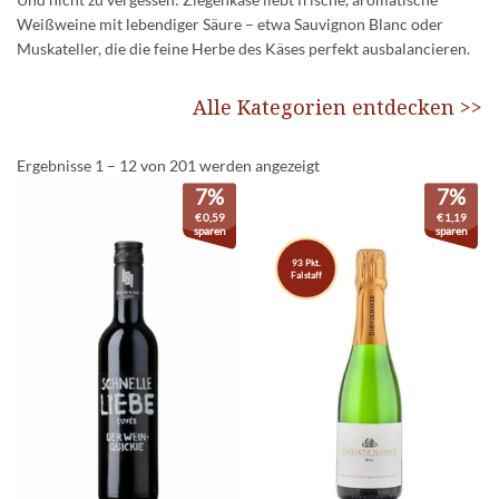
Weißweine mit lebendiger Säure – etwa Sauvignon Blanc oder
Muskateller, die die feine Herbe des Käses perfekt ausbalancieren.
Alle Kategorien entdecken >>
Ergebnisse 1 – 12 von 201 werden angezeigt
7%
7%
€
0,59
€
1,19
sparen
sparen
93 Pkt.
Falstaff