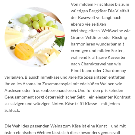
Von mildem Frischkäse bis zum
würzigen Bergkäse: Die Vielfalt
der Käsewelt verlangt nach
ebenso vielseitigen
Weinbegleitern. Weißweine wie
Grüner Veltliner oder Riesling
harmonieren wunderbar mit
cremigen und milden Sorten,
während kräftigere Käsearten
nach Charakterweinen wie
Pinot blanc oder Chardonnay
verlangen. Blauschimmelkäse und gereifte Spezialitäten entfalten
ihr volles Aroma im Zusammenspiel mit edelsüßen Weinen wie
Auslesen oder Trockenbeerenauslesen. Und für den prickelnden
Genussmoment sorgt österreichischer Sekt – ein eleganter Kontrast
zu salzigen und würzigen Noten. Käse trifft Klasse – mit jedem
Schluck.
Die Wahl des passenden Weins zum Käse ist eine Kunst – und mit
österreichischen Weinen lässt sich diese besonders genussvoll