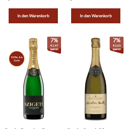
In den Warenkorb
In den Warenkorb
7%
7%
€
1,47
€
2,03
sparen
sparen
93 Pkt. A la
Carte