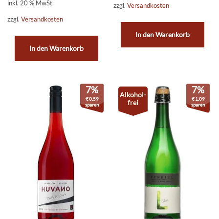
inkl. 20 % MwSt.
zzgl.
Versandkosten
zzgl.
Versandkosten
In den Warenkorb
In den Warenkorb
7%
7%
Alkohol-
€
0,59
€
1,09
frei
sparen
sparen