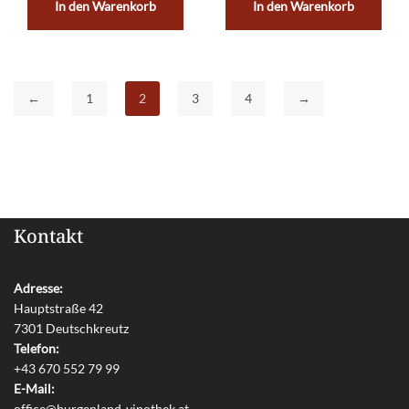
In den Warenkorb
In den Warenkorb
←
1
2
3
4
→
Kontakt
Adresse:
Hauptstraße 42
7301 Deutschkreutz
Telefon:
+43 670 552 79 99
E-Mail:
office@burgenland-vinothek.at