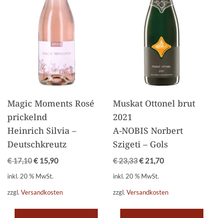
Magic Moments Rosé
Muskat Ottonel brut
prickelnd
2021
Heinrich Silvia –
A-NOBIS Norbert
Deutschkreutz
Szigeti – Gols
€
17,10
€
15,90
€
23,33
€
21,70
inkl. 20 % MwSt.
inkl. 20 % MwSt.
zzgl.
Versandkosten
zzgl.
Versandkosten