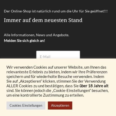
Der Online-Shop ist natürlich rund um die Uhr für Sie geöffnet!!!
Immer auf dem neuesten Stand
Alle Informationen, News und Angebote.
Melden Sie sich gleich an!
Wir verwenden Cookies auf unserer Website, um Ihnen das
relevanteste Erlebnis zu bieten, indem wir Ihre Präferenzen
Abonnieren
speichern und für wiederholte Besuche verwenden. Indem
Sie auf „Akzeptieren“ klicken, stimmen Sie der Verwendung
ALLER Cookies zu und bestätigen, dass Sie
über 18 Jahre alt
© 2026 Glöckl OG. All Rights Reserved.
sind. Sie können jedoch die „Cookie-Einstellungen“ besuchen,
um eine kontrollierte Zustimmung zu erteilen.
Realisiert durch
Cookies Einstellungen
Akzeptieren
© {current_year} burgenland VINOTHEK