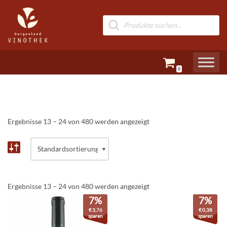
Zum
Inhalt
springen
0
Ergebnisse 13 – 24 von 480 werden angezeigt
Ergebnisse 13 – 24 von 480 werden angezeigt
7%
7%
€
3,76
€
0,38
sparen
sparen