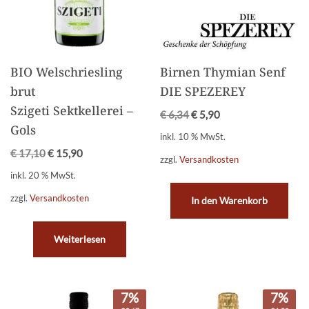
BIO Welschriesling
Birnen Thymian Senf
brut
DIE SPEZEREY
Szigeti Sektkellerei –
€
6,34
€
5,90
Gols
inkl. 10 % MwSt.
€
17,10
€
15,90
zzgl.
Versandkosten
inkl. 20 % MwSt.
zzgl.
Versandkosten
In den Warenkorb
Weiterlesen
7%
7%