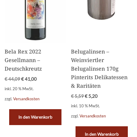
Bela Rex 2022
Belugalinsen –
Gesellmann –
Weinviertler
Deutschkreutz
Belugalinsen 170g
Pinterits Delikatessen
€
44,09
€
41,00
& Raritäten
inkl. 20 % MwSt.
€
5,59
€
5,20
zzgl.
Versandkosten
inkl. 10 % MwSt.
zzgl.
Versandkosten
In den Warenkorb
In den Warenkorb