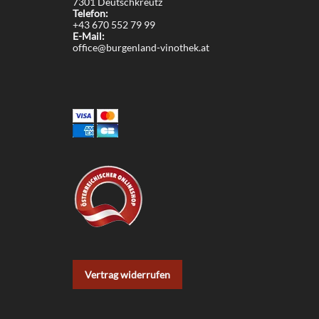
7301 Deutschkreutz
Telefon:
+43 670 552 79 99
E-Mail:
office@burgenland-vinothek.at
Vertrag widerrufen