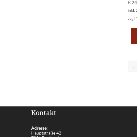
€
24
inkl.
zzgl.
←
Kontakt
Adresse:
Hauptstraße 42