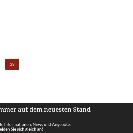
39
mmer auf dem neuesten Stand
le Informationen, News und Angebote.
lden Sie sich gleich an!