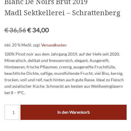
Blanc De Noirs Brut 2019
Madl Sektkellerei – Schrattenberg
€
36,56
€
34,00
inkl. 20 % MwSt.
zzgl.
Versandkosten
100% Pinot noir aus dem Jahrgang 2019, auf der Hefe seit 2020.
Mineralisch, delikat und finessenreich, elegant. Ausgereift,
Himbeeren, frische Pflaumen, cremig, ausgereifte Fruchtfülle,
beachtliche Dichte, saftige, mundfüllende Frucht, viel Biss, kernig,
trocken, voll und reif, nach hinten auch gute Rasse. Ideal zu Fleisch
und asiatischer Küche. Schmeckt am besten aus Weißweingläsern
bei 8 – 9°C.
In den Warenkorb