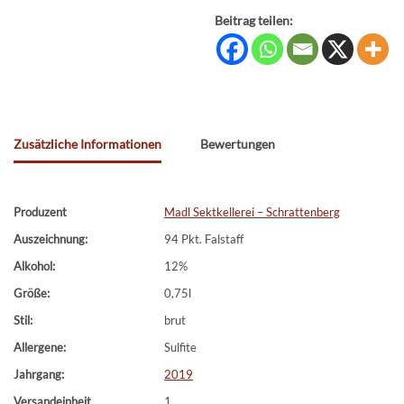
Beitrag teilen:
Zusätzliche Informationen
Bewertungen
Produzent
Madl Sektkellerei – Schrattenberg
Auszeichnung:
94 Pkt. Falstaff
Alkohol:
12%
Größe:
0,75l
Stil:
brut
Allergene:
Sulfite
Jahrgang:
2019
Versandeinheit
1