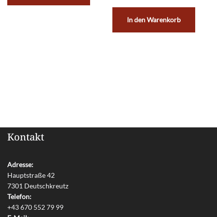
In den Warenkorb
Kontakt
Adresse:
Hauptstraße 42
7301 Deutschkreutz
Telefon:
+43 670 552 79 99