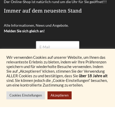
Der Online-Shop ist natürlich rund um die Uhr für Sie geöffnet!!!
Immer auf dem neuesten Stand
Alle Informationen, News und Angebote.
Melden Sie sich gleich an!
Wir verwenden Cookies auf unserer Website, um Ihnen das
relevanteste Erlebnis zu bieten, indem wir Ihre Präferenzen
Abonnieren
speichern und für wiederholte Besuche verwenden. Indem
Sie auf „Akzeptieren“ klicken, stimmen Sie der Verwendung
ALLER Cookies zu und bestätigen, dass Sie
über 18 Jahre alt
© 2026 Glöckl OG. All Rights Reserved.
sind. Sie können jedoch die „Cookie-Einstellungen“ besuchen,
um eine kontrollierte Zustimmung zu erteilen.
Realisiert durch
Cookies Einstellungen
Akzeptieren
© {current_year} burgenland VINOTHEK
Vertrag widerrufen