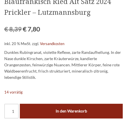
Blaufränkisch Ried Alt Satz 2024
Prickler – Lutzmannsburg
€
8,39
€
7,80
inkl. 20 % MwSt.
zzgl.
Versandkosten
Dunkles Rubingranat, violette Reflexe, zarte Randaufhellung. In der
Nase dunkle Kirschen, zarte Kräuterwürze, kandierte
Orangenzesten, feinwürzige Nuancen. Mittlerer Körper, feine rote
Waldbeerenfrucht, frisch strukturiert, mineralisch-zitronig,
lebendige Stilistik.
14 vorrätig
In den Warenkorb