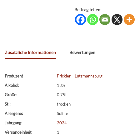
Beitrag teilen:
Zusätzliche Informationen
Bewertungen
Produzent
Prickler – Lutzmannsburg
Alkohol:
13%
Größe:
0,75l
Stil:
trocken
Allergene:
Sulfite
Jahrgang:
2024
Versandeinheit
1