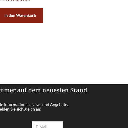
In den Warenkorb
mmer auf dem neuesten Stand
le Informationen, News und Angebote.
lden Sie sich gleich an!