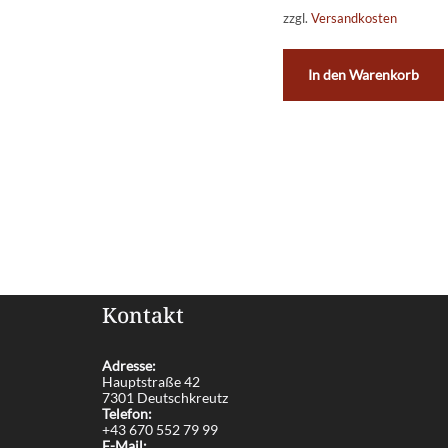
zzgl.
Versandkosten
In den Warenkorb
Kontakt
Adresse:
Hauptstraße 42
7301 Deutschkreutz
Telefon:
+43 670 552 79 99
E-Mail: