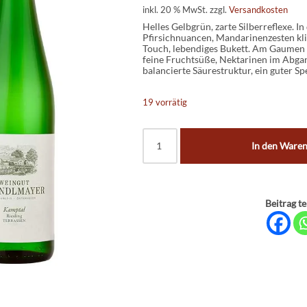
inkl. 20 % MwSt.
zzgl.
Versandkosten
Helles Gelbgrün, zarte Silberreflexe. In
Pfirsichnuancen, Mandarinenzesten klin
Touch, lebendiges Bukett. Am Gaumen s
feine Fruchtsüße, Nektarinen im Abgan
balancierte Säurestruktur, ein guter Sp
19 vorrätig
In den Ware
Beitrag te