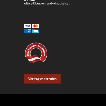
office@burgenland-vinothek.at
Vertrag widerrufen