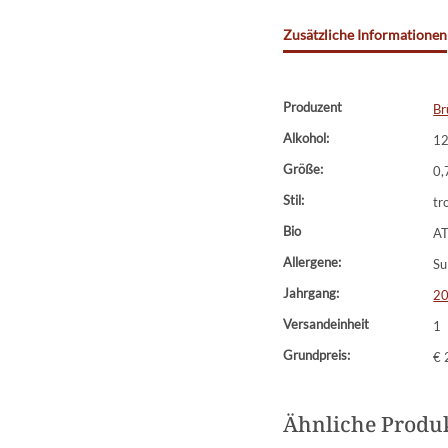
Zusätzliche Informationen
Produzent
Br
Alkohol:
1
Größe:
0,
Stil:
tr
Bio
AT
Allergene:
Su
Jahrgang:
2
Versandeinheit
1
Grundpreis:
€ 
Ähnliche Produ