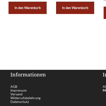
In den Warenkorb
In den Warenkorb
Informationen
I
AGB
Al
Impressum
Me
Versand
Widerrufsbelehrung
Datenschutz