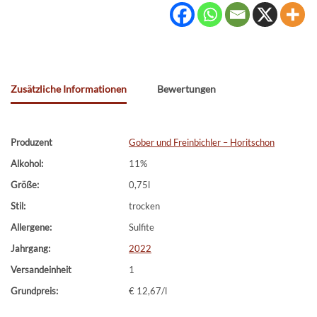
Zusätzliche Informationen
Bewertungen
Produzent
Gober und Freinbichler – Horitschon
Alkohol:
11%
Größe:
0,75l
Stil:
trocken
Allergene:
Sulfite
Jahrgang:
2022
Versandeinheit
1
Grundpreis:
€ 12,67/l