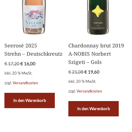
Seerosé 2025
Chardonnay brut 2019
Strehn – Deutschkreutz
A-NOBIS Norbert
Szigeti – Gols
€
17,20
€
16,00
€
21,08
€
19,60
inkl. 20 % MwSt.
inkl. 20 % MwSt.
zzgl.
Versandkosten
zzgl.
Versandkosten
In den Warenkorb
In den Warenkorb