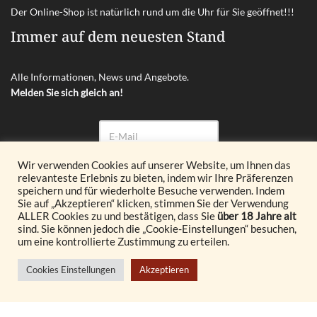
Der Online-Shop ist natürlich rund um die Uhr für Sie geöffnet!!!
Immer auf dem neuesten Stand
Alle Informationen, News und Angebote.
Melden Sie sich gleich an!
Wir verwenden Cookies auf unserer Website, um Ihnen das
relevanteste Erlebnis zu bieten, indem wir Ihre Präferenzen
Abonnieren
speichern und für wiederholte Besuche verwenden. Indem
Sie auf „Akzeptieren“ klicken, stimmen Sie der Verwendung
ALLER Cookies zu und bestätigen, dass Sie
über 18 Jahre alt
© 2026 Glöckl OG. All Rights Reserved.
sind. Sie können jedoch die „Cookie-Einstellungen“ besuchen,
um eine kontrollierte Zustimmung zu erteilen.
Realisiert durch
Cookies Einstellungen
Akzeptieren
© {current_year} burgenland VINOTHEK
Vertrag widerrufen