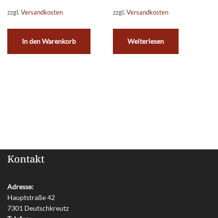
zzgl.
Versandkosten
zzgl.
Versandkosten
In den Warenkorb
Weiterlesen
Kontakt
Adresse:
Hauptstraße 42
7301 Deutschkreutz