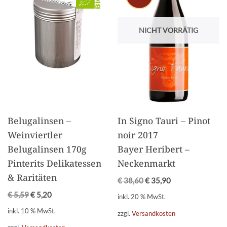
NICHT VORRÄTIG
Belugalinsen –
In Signo Tauri – Pinot
Weinviertler
noir 2017
Belugalinsen 170g
Bayer Heribert –
Pinterits Delikatessen
Neckenmarkt
& Raritäten
€
38,60
€
35,90
€
5,59
€
5,20
inkl. 20 % MwSt.
inkl. 10 % MwSt.
zzgl.
Versandkosten