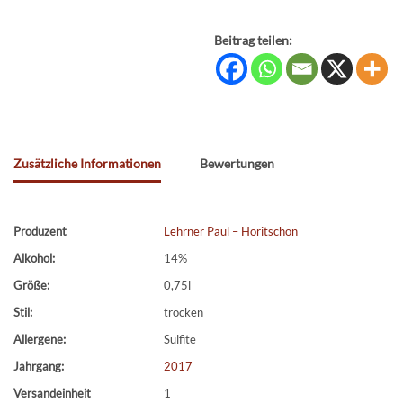
Beitrag teilen:
Zusätzliche Informationen
Bewertungen
Produzent
Lehrner Paul – Horitschon
Alkohol:
14%
Größe:
0,75l
Stil:
trocken
Allergene:
Sulfite
Jahrgang:
2017
Versandeinheit
1