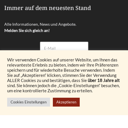
Immer auf dem neuesten Stand
Alle Informationen, News und Angebote.
Melden Sie sich gleich an!
Wir verwenden Cookies auf unserer Website, um Ihnen das
relevanteste Erlebnis zu bieten, indem wir Ihre Präferenzen
Abonnieren
speichern und für wiederholte Besuche verwenden. Indem
Sie auf „Akzeptieren“ klicken, stimmen Sie der Verwendung
ALLER Cookies zu und bestätigen, dass Sie
über 18 Jahre alt
© 2026 Glöckl OG. All Rights Reserved.
sind. Sie können jedoch die „Cookie-Einstellungen“ besuchen,
um eine kontrollierte Zustimmung zu erteilen.
Realisiert durch
Cookies Einstellungen
Akzeptieren
© {current_year} burgenland VINOTHEK
Vertrag widerrufen