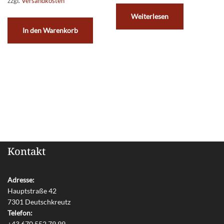
zzgl.
Versandkosten
Weiterlesen
In den Warenkorb
Kontakt
Adresse:
Hauptstraße 42
7301 Deutschkreutz
Telefon:
+43 670 552 79 99