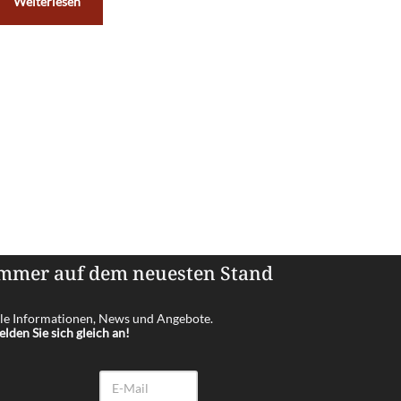
Weiterlesen
mmer auf dem neuesten Stand
le Informationen, News und Angebote.
lden Sie sich gleich an!