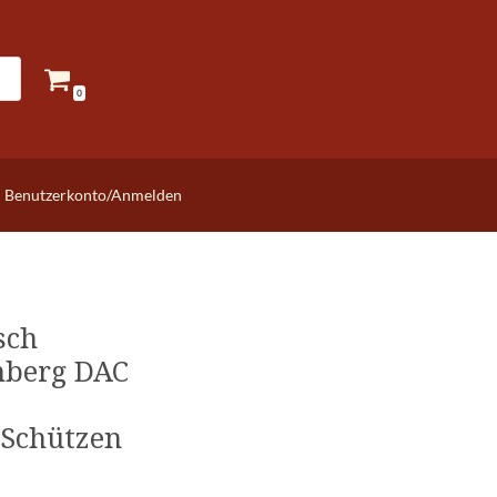
0
Benutzerkonto/Anmelden
sch
nberg DAC
 Schützen