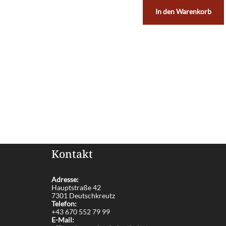
In den Warenkorb
Kontakt
Adresse:
Hauptstraße 42
7301 Deutschkreutz
Telefon:
+43 670 552 79 99
E-Mail: