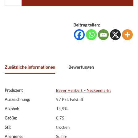
Beitrag teilen:
Zusätzliche Informationen
Bewertungen
Produzent
Bayer Heribert – Neckenmarkt
Auszeichnung:
97 Pkt. Falstaff
Alkohol:
14,5%
Größe:
0,75l
Stil:
trocken
Allergene:
Sulfite