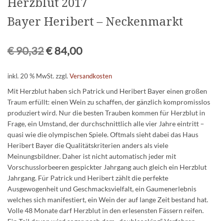
Herzblut 2017
Bayer Heribert – Neckenmarkt
€
90,32
€
84,00
inkl. 20 % MwSt.
zzgl.
Versandkosten
Mit Herzblut haben sich Patrick und Heribert Bayer einen großen
Traum erfüllt: einen Wein zu schaffen, der gänzlich kompromisslos
produziert wird. Nur die besten Trauben kommen für Herzblut in
Frage, ein Umstand, der durchschnittlich alle vier Jahre eintritt –
quasi wie die olympischen Spiele. Oftmals sieht dabei das Haus
Heribert Bayer die Qualitätskriterien anders als viele
Meinungsbildner. Daher ist nicht automatisch jeder mit
Vorschusslorbeeren gespickter Jahrgang auch gleich ein Herzblut
Jahrgang. Für Patrick und Heribert zählt die perfekte
Ausgewogenheit und Geschmacksvielfalt, ein Gaumenerlebnis
welches sich manifestiert, ein Wein der auf lange Zeit bestand hat.
Volle 48 Monate darf Herzblut in den erlesensten Fässern reifen.