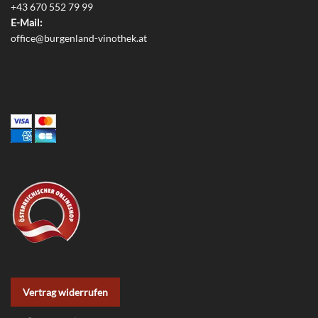
+43 670 552 79 99
E-Mail:
office@burgenland-vinothek.at
Vertrag widerrufen